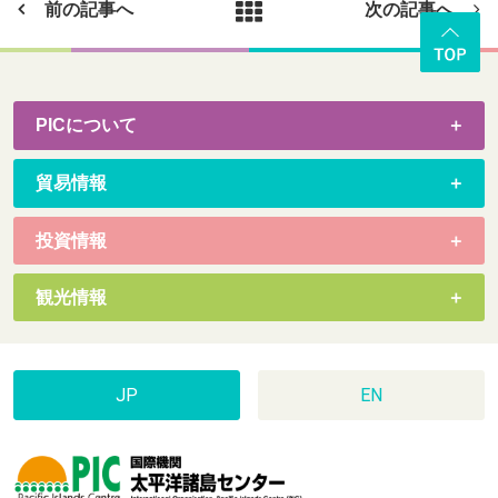
前の記事へ
次の記事へ
PICについて
貿易情報
投資情報
観光情報
JP
EN