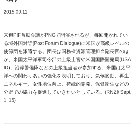
2015.09.11
来週PIF首脳会議がPNGで開催されるが、毎回開かれてい
る域外国対話(Post Forum Dialogue)に米国が高級レベルの
使節団を派遣する。団長は国務省資源管理担当副長官のほ
か、米国太平洋軍司令部の上級士官や米国国際開発局(USA
ID)、沿岸警備隊などの上級担当者が参加する。米国は太平
洋への関わりあいの強化を表明しており、気候変動、再生
エネルギー、女性地位向上、持続的開発、保健衛生などの
分野での協力を促進していきたいとしている。(RNZI/ Sept.
1, 15)