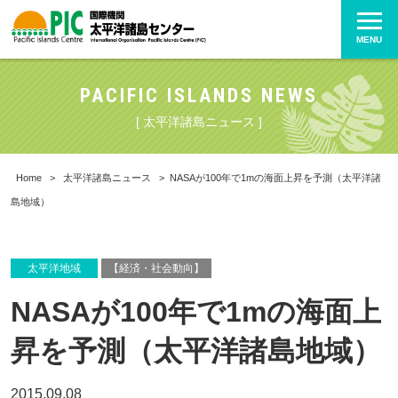
MENU
PACIFIC ISLANDS NEWS
[ 太平洋諸島ニュース ]
Home
>
太平洋諸島ニュース
>
NASAが100年で1mの海面上昇を予測（太平洋諸
島地域）
太平洋地域
【経済・社会動向】
NASAが100年で1mの海面上
昇を予測（太平洋諸島地域）
2015.09.08