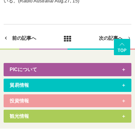
いる。(Radio Australia/ Aug.27, 15)
前の記事へ
次の記事へ
PICについて
貿易情報
投資情報
観光情報