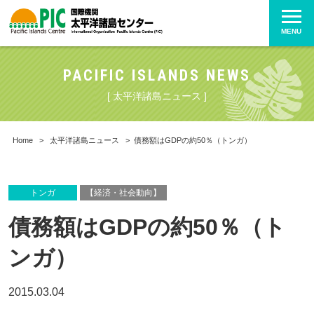
MENU
PACIFIC ISLANDS NEWS
[ 太平洋諸島ニュース ]
Home
>
太平洋諸島ニュース
>
債務額はGDPの約50％（トンガ）
トンガ
【経済・社会動向】
債務額はGDPの約50％（ト
ンガ）
2015.03.04