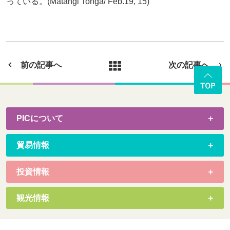
っている。(Matangi Tonga/ Feb.19, 15)
前の記事へ
次の記事へ
PICについて
貿易情報
投資情報
観光情報