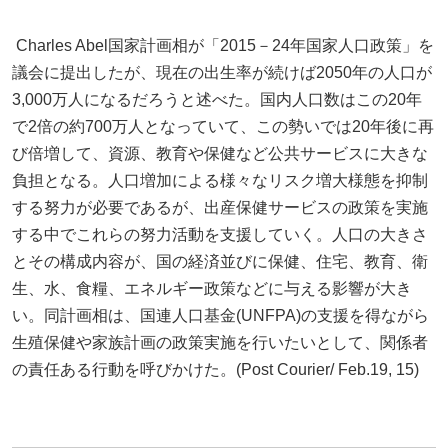
Charles Abel国家計画相が「2015－24年国家人口政策」を
議会に提出したが、現在の出生率が続けば2050年の人口が
3,000万人になるだろうと述べた。国内人口数はこの20年
で2倍の約700万人となっていて、この勢いでは20年後に再
び倍増して、資源、教育や保健など公共サービスに大きな
負担となる。人口増加による様々なリスク増大様態を抑制
する努力が必要であるが、出産保健サービスの政策を実施
する中でこれらの努力活動を支援していく。人口の大きさ
とその構成内容が、国の経済並びに保健、住宅、教育、衛
生、水、食糧、エネルギー政策などに与える影響が大き
い。同計画相は、国連人口基金(UNFPA)の支援を得ながら
生殖保健や家族計画の政策実施を行いたいとして、関係者
の責任ある行動を呼びかけた。(Post Courier/ Feb.19, 15)