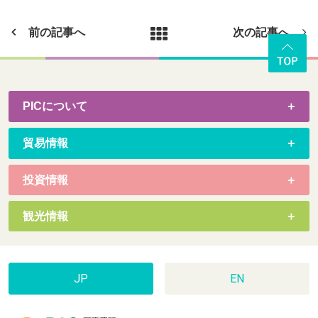
前の記事へ
次の記事へ
PICについて
貿易情報
投資情報
観光情報
JP
EN