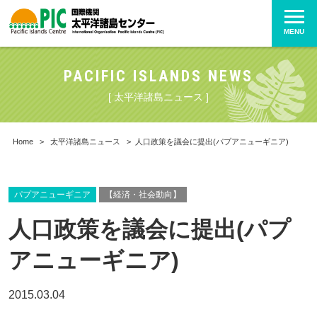
MENU
PACIFIC ISLANDS NEWS
[ 太平洋諸島ニュース ]
Home
>
太平洋諸島ニュース
>
人口政策を議会に提出(パプアニューギニア)
パプアニューギニア
【経済・社会動向】
人口政策を議会に提出(パプ
アニューギニア)
2015.03.04