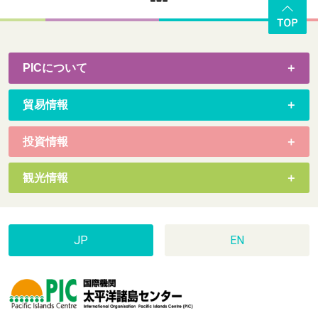
PICについて
貿易情報
投資情報
観光情報
JP
EN