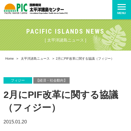
MENU
PACIFIC ISLANDS NEWS
[ 太平洋諸島ニュース ]
Home
>
太平洋諸島ニュース
>
2月にPIF改革に関する協議（フィジー）
フィジー
【経済・社会動向】
2月にPIF改革に関する協議
（フィジー）
2015.01.20