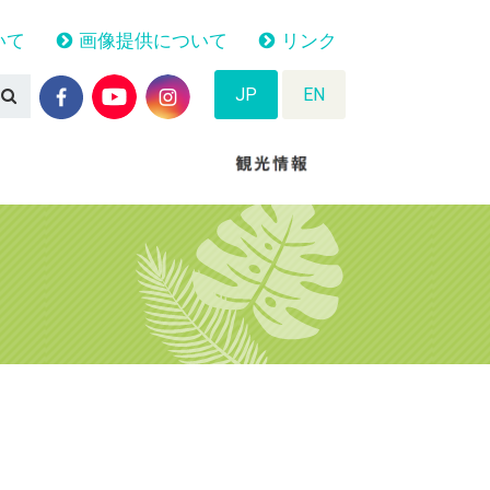
いて
画像提供について
リンク
JP
EN