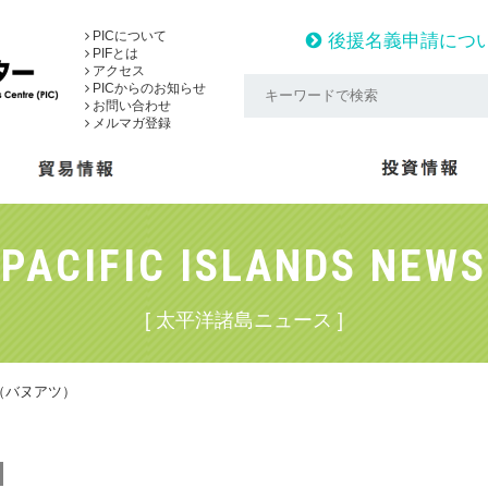
PICについて
後援名義申請につ
PIFとは
アクセス
PICからのお知らせ
お問い合わせ
メルマガ登録
PACIFIC ISLANDS NEWS
[ 太平洋諸島ニュース ]
（バヌアツ）