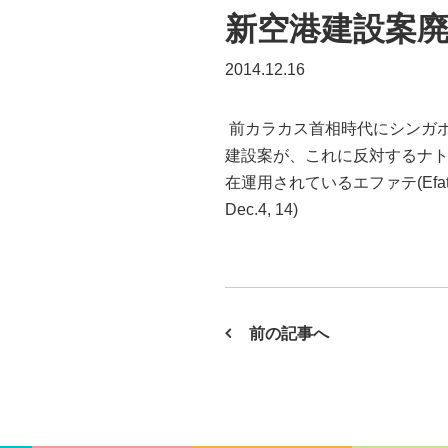
新空港建設案
2014.12.16
前カラカス首相時代にシンガポール企業
建設案が、これに反対するナ
在運用されているエファテ(Efat
Dec.4, 14)
前の記事へ