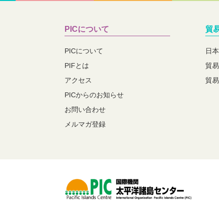
PICについて
貿
PICについて
日本
PIFとは
貿易
アクセス
貿易
PICからのお知らせ
お問い合わせ
メルマガ登録