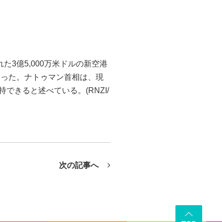
約された3億5,000万米ドルの新空港
なった。ナトゥマン首相は、現
維持できると述べている。(RNZI/
次の記事へ