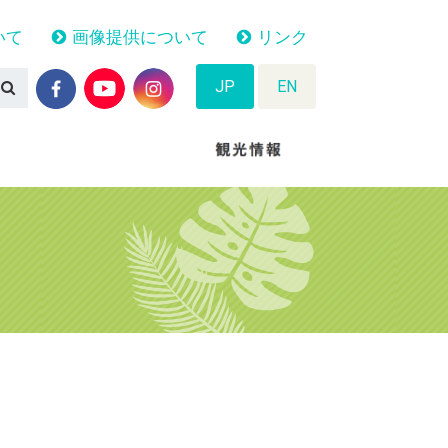
いて
画像提供について
リンク
JP
EN