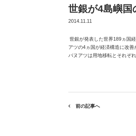
世銀が4島嶼国
2014.11.11
世銀が発表した世界189ヵ国
アツの4ヵ国が経済構造に改善
バヌアツは用地移転とそれぞれビジネス
前の記事へ