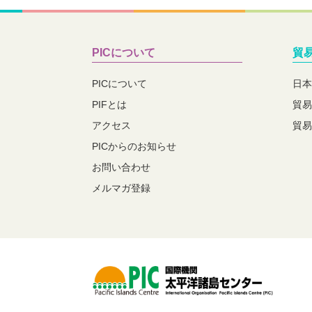
PICについて
貿
PICについて
日本
PIFとは
貿易
アクセス
貿易
PICからのお知らせ
お問い合わせ
メルマガ登録