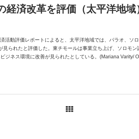
の経済改革を評価（太平洋地域
経済活動評価レポートによると、太平洋地域では、パラオ、ソ
が見られたと評価した。東チモールは事業立ち上げ、ソロモン
環境に改善が見られたとしている。(Mariana Varity/ Oct.3