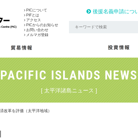
PICについて
後援名義申請につ
PIFとは
アクセス
PICからのお知らせ
お問い合わせ
メルマガ登録
PACIFIC ISLANDS NEWS
[ 太平洋諸島ニュース ]
経済改革を評価（太平洋地域）