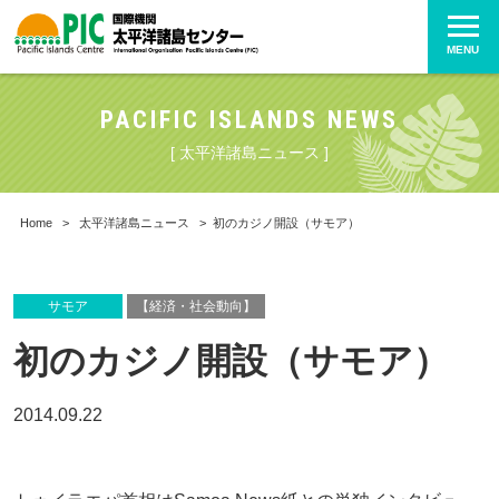
MENU
PACIFIC ISLANDS NEWS
[ 太平洋諸島ニュース ]
Home
>
太平洋諸島ニュース
>
初のカジノ開設（サモア）
サモア
【経済・社会動向】
初のカジノ開設（サモア）
2014.09.22