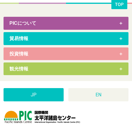
PICについて
貿易情報
投資情報
観光情報
JP
EN