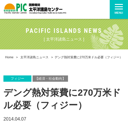
MENU
PACIFIC ISLANDS NEWS
[ 太平洋諸島ニュース ]
Home
>
太平洋諸島ニュース
>
デング熱対策費に270万米ドル必要（フィジー）
フィジー
【経済・社会動向】
デング熱対策費に270万米ド
ル必要（フィジー）
2014.04.07