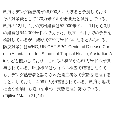
政府はデング熱患者が48,000人にのぼると予測しており、
その対策費として270万米ドルが必要だと試算している。
政府の12月、1月の支出経費は52,000米ドル、1月から3月
の経費は644,000米ドルであった。現在、6月までの予算を
検討しているが、総額で270万米ドルになるとみられる。
防疫対策にはWHO, UNICEF, SPC, Center of Disease Contr
ol in Atlanta, London School of Tropical Health, Australian A
idなども協力しており、これらの機関から67万米ドルが供
与されている。医療機関はウィルス検査で確認しなくて
も、デング熱患者と診断された発症者数で実数を把握する
ことにしており、4,087 人が確認されている。政府は地域
社会や企業にも協力を求め、実態把握に努めている。
(Fijilive/ March 21, 14)