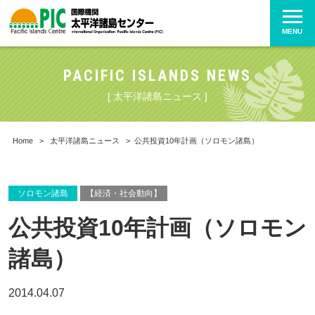
MENU
PACIFIC ISLANDS NEWS
[ 太平洋諸島ニュース ]
Home
>
太平洋諸島ニュース
>
公共投資10年計画（ソロモン諸島）
ソロモン諸島
【経済・社会動向】
公共投資10年計画（ソロモン
諸島）
2014.04.07