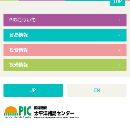
PICについて
貿易情報
投資情報
観光情報
JP
EN