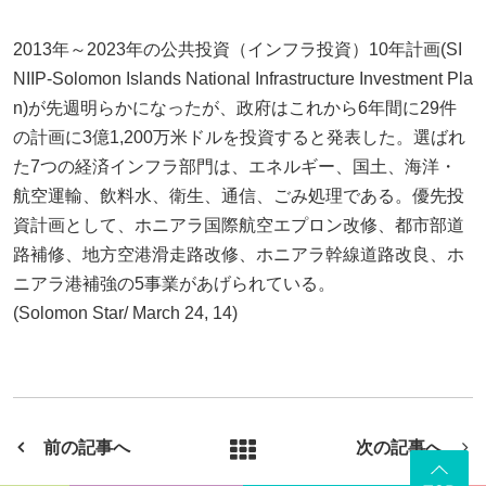
2013年～2023年の公共投資（インフラ投資）10年計画(SI
NIIP-Solomon Islands National Infrastructure Investment Pla
n)が先週明らかになったが、政府はこれから6年間に29件
の計画に3億1,200万米ドルを投資すると発表した。選ばれ
た7つの経済インフラ部門は、エネルギー、国土、海洋・
航空運輸、飲料水、衛生、通信、ごみ処理である。優先投
資計画として、ホニアラ国際航空エプロン改修、都市部道
路補修、地方空港滑走路改修、ホニアラ幹線道路改良、ホ
ニアラ港補強の5事業があげられている。
(Solomon Star/ March 24, 14)
前の記事へ
次の記事へ