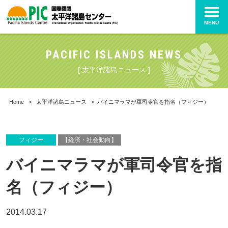
MENU
PACIFIC ISLANDS NEWS
[ 太平洋諸島ニュース ]
Home
>
太平洋諸島ニュース
>
バイニマラマが軍司令官を指名（フィジー）
フィジー
【経済・社会動向】
バイニマラマが軍司令官を指
名（フィジー）
2014.03.17