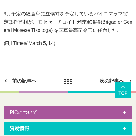
9月予定の総選挙に立候補を予定しているバイニマラマ暫
定政権首相が、モセセ・チコイトガ陸軍准将(Brigadier Gen
eral Mosese Tikoitoga) を国軍最高司令官に任命した。
(Fiji Times/ March 5, 14)
前の記事へ
次の記事へ
PICについて
貿易情報