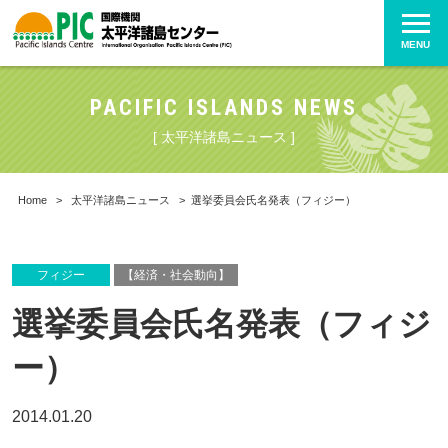
MENU
PACIFIC ISLANDS NEWS
[ 太平洋諸島ニュース ]
Home
>
太平洋諸島ニュース
>
選挙委員会氏名発表（フィジー）
フィジー
【経済・社会動向】
選挙委員会氏名発表（フィジ
ー）
2014.01.20