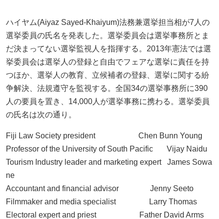
ハイヤム(Aiyaz Sayed-Khaiyum)法務兼選挙担当相が7人の
選挙委員の氏名を発表した。選挙委員会は選挙事務所とま
だ決まってない選挙監視人を指揮する。2013年憲法では選
挙委員会は選挙人の登録と自由でフェアな選挙に責任を持
つほか、選挙人の教育、立候補者の登録、選挙に関する紛
争解決、法規遵守を監視する。全国34の選挙事務所に390
人の要員を置き、14,000人が選挙事務に携わる。選挙委員
の氏名は次の通り。
Fiji Law Society president Chen Bunn Young
Professor of the University of South Pacific Vijay Naidu
Tourism Industry leader and marketing expert James Sowa
ne
Accountant and financial advisor Jenny Seeto
Filmmaker and media specialist Larry Thomas
Electoral expert and priest Father David Arms