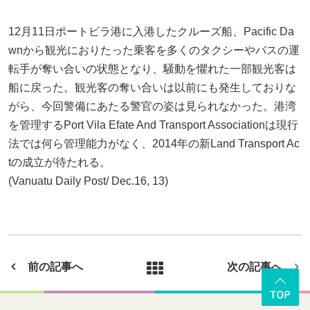
12月11日ポートビラ港に入港したクルーズ船、Pacific Da
wnから観光におりたった乗客を多くのタクシーやバスの運
転手が奪い合いの状態となり、騒動を懼れた一部観光客は
船に戻った。観光客の奪い合いは以前にも発生しておりな
がら、今回警備にあたる警官の姿は見られなかった。港湾
を管理するPort Vila Efate And Transport Associationは現行
法では何ら管理能力がなく、2014年の新Land Transport Ac
tの成立が待たれる。
(Vanuatu Daily Post/ Dec.16, 13)
前の記事へ
次の記事へ