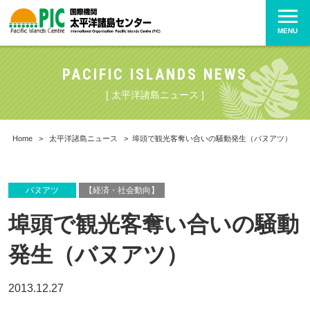
MENU
PACIFIC ISLANDS NEWS
[ 太平洋諸島ニュース ]
Home
>
太平洋諸島ニュース
>
埠頭で観光客奪い合いの騒動発生（バヌアツ）
バヌアツ
【経済・社会動向】
埠頭で観光客奪い合いの騒動
発生（バヌアツ）
2013.12.27