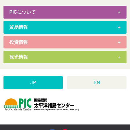
PICについて
貿易情報
投資情報
観光情報
JP
EN