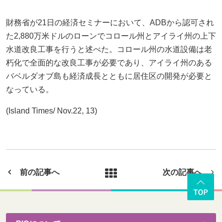
財務省が21日の経済セミナーにおいて、ADBから認可され
た2,880万米ドルのローンでコロール州とアイライ州の上下
水道改良工事を行うと述べた。コロール州の水道設備は老
朽化で全面的な改良工事が必要であり、アイライ州のある
バベルダオブ島も経済成長とともに居住区の開発が必要と
なっている。
(Island Times/ Nov.22, 13)
前の記事へ
次の記事へ