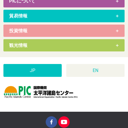
PICについて
貿易情報
投資情報
観光情報
JP
EN