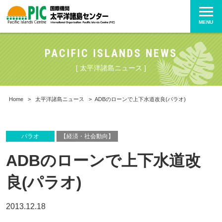
MENU
PACIFIC ISLANDS NEWS
[ 太平洋諸島ニュース ]
Home
>
太平洋諸島ニュース
>
ADBのローンで上下水道改良(パラオ)
パラオ
【経済・社会動向】
ADBのローンで上下水道改
良(パラオ)
2013.12.18