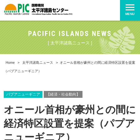
MENU
PACIFIC ISLANDS NEWS
[ 太平洋諸島ニュース ]
Home
>
太平洋諸島ニュース
>
オニール首相が豪州との間に経済特区設置を提案
（パプアニューギニア）
パプアニューギニア
【経済・社会動向】
オニール首相が豪州との間に
経済特区設置を提案（パプア
ニューギニア）