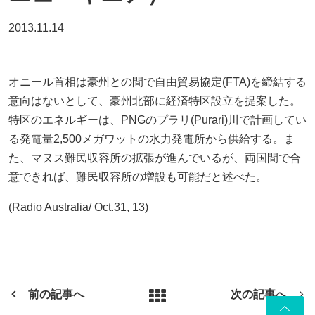
2013.11.14
オニール首相は豪州との間で自由貿易協定(FTA)を締結する
意向はないとして、豪州北部に経済特区設立を提案した。
特区のエネルギーは、PNGのプラリ(Purari)川で計画してい
る発電量2,500メガワットの水力発電所から供給する。ま
た、マヌス難民収容所の拡張が進んでいるが、両国間で合
意できれば、難民収容所の増設も可能だと述べた。
(Radio Australia/ Oct.31, 13)
前の記事へ
次の記事へ