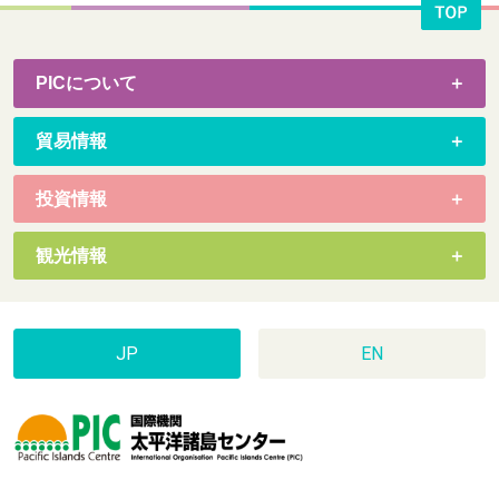
PICについて
貿易情報
投資情報
観光情報
JP
EN