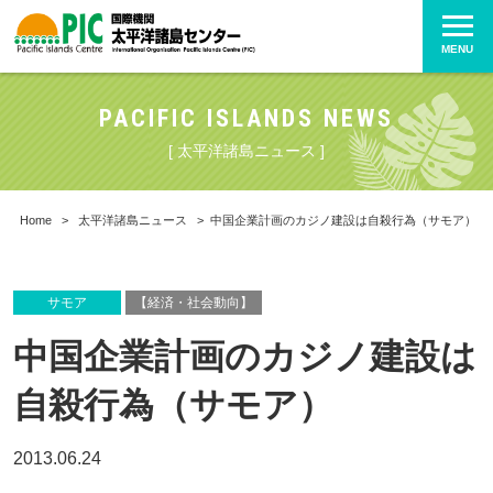
MENU
PACIFIC ISLANDS NEWS
[ 太平洋諸島ニュース ]
Home
>
太平洋諸島ニュース
>
中国企業計画のカジノ建設は自殺行為（サモア）
サモア
【経済・社会動向】
中国企業計画のカジノ建設は
自殺行為（サモア）
2013.06.24