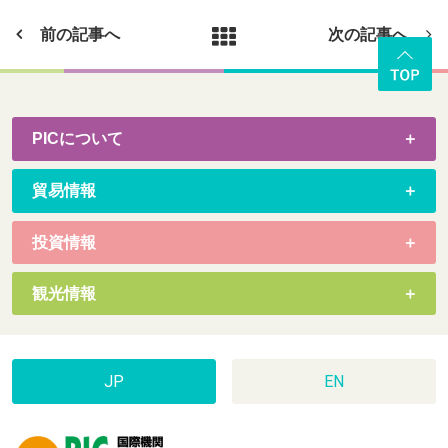
前の記事へ
次の記事へ
PICについて
貿易情報
投資情報
観光情報
JP
EN