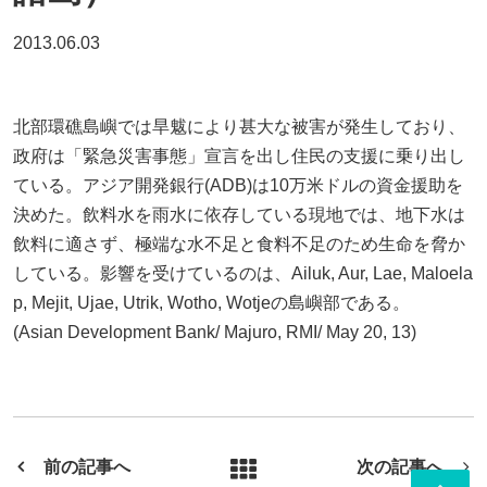
2013.06.03
北部環礁島嶼では旱魃により甚大な被害が発生しており、
政府は「緊急災害事態」宣言を出し住民の支援に乗り出し
ている。アジア開発銀行(ADB)は10万米ドルの資金援助を
決めた。飲料水を雨水に依存している現地では、地下水は
飲料に適さず、極端な水不足と食料不足のため生命を脅か
している。影響を受けているのは、Ailuk, Aur, Lae, Maloela
p, Mejit, Ujae, Utrik, Wotho, Wotjeの島嶼部である。
(Asian Development Bank/ Majuro, RMI/ May 20, 13)
前の記事へ
次の記事へ