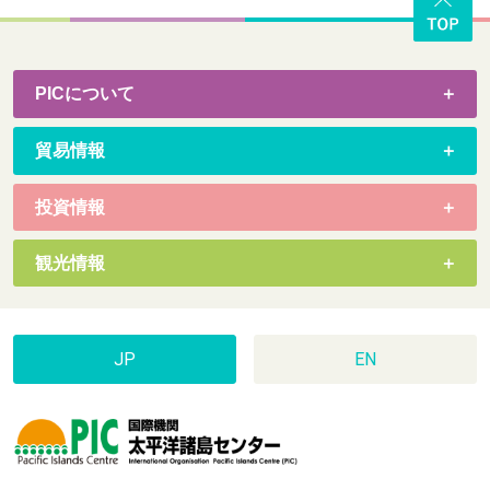
PICについて
貿易情報
投資情報
観光情報
JP
EN