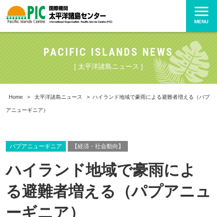
MENU
PACIFIC ISLANDS NEWS
[ 太平洋諸島ニュース ]
Home
>
太平洋諸島ニュース
>
ハイランド地域で豪雨による避難者増える（パプ
アニューギニア）
パプアニューギニア
【経済・社会動向】
ハイランド地域で豪雨によ
る避難者増える（パプアニュ
ーギニア）