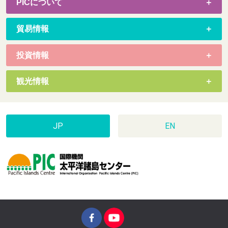
PICについて
貿易情報
投資情報
観光情報
JP
EN