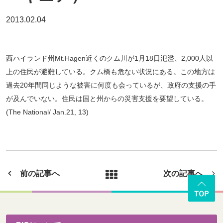
2013.02.04
西ハイランド州Mt.Hagen近くのクム川が1月18日氾濫、2,000人以
上の住民が避難している。クム橋も危ない状況にある。この地方は
過去20年間同じような被害に何度も会っているが、政府の支援の手
が及んでいない。住民は国と州からの災害支援を要望している。
(The National/ Jan.21, 13)
前の記事へ
次の記事へ