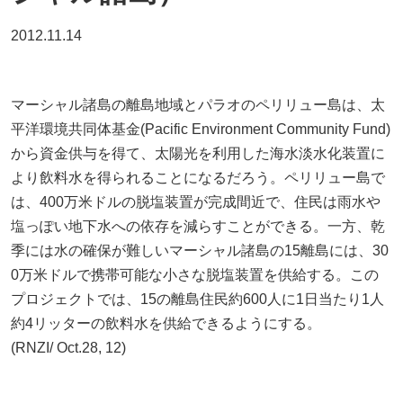
2012.11.14
マーシャル諸島の離島地域とパラオのペリリュー島は、太
平洋環境共同体基金(Pacific Environment Community Fund)
から資金供与を得て、太陽光を利用した海水淡水化装置に
より飲料水を得られることになるだろう。ペリリュー島で
は、400万米ドルの脱塩装置が完成間近で、住民は雨水や
塩っぽい地下水への依存を減らすことができる。一方、乾
季には水の確保が難しいマーシャル諸島の15離島には、30
0万米ドルで携帯可能な小さな脱塩装置を供給する。この
プロジェクトでは、15の離島住民約600人に1日当たり1人
約4リッターの飲料水を供給できるようにする。
(RNZI/ Oct.28, 12)