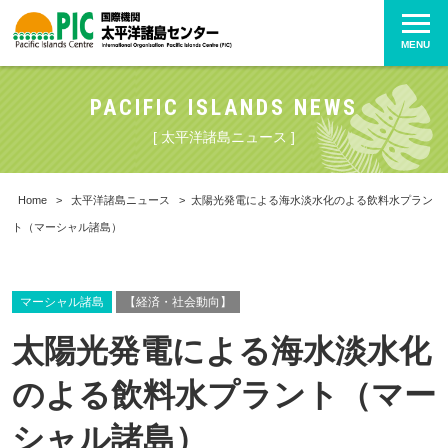
MENU
PACIFIC ISLANDS NEWS
[ 太平洋諸島ニュース ]
Home
>
太平洋諸島ニュース
>
太陽光発電による海水淡水化のよる飲料水プラン
ト（マーシャル諸島）
マーシャル諸島
【経済・社会動向】
太陽光発電による海水淡水化
のよる飲料水プラント（マー
シャル諸島）