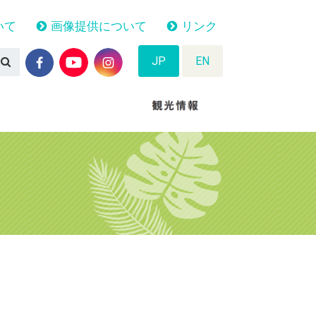
いて
画像提供について
リンク
JP
EN