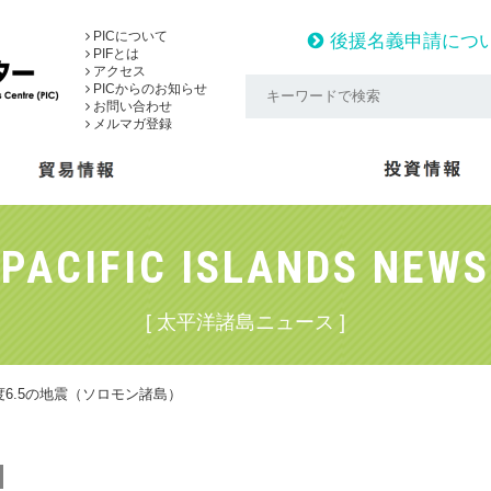
PICについて
後援名義申請につ
PIFとは
アクセス
PICからのお知らせ
お問い合わせ
メルマガ登録
PACIFIC ISLANDS NEWS
[ 太平洋諸島ニュース ]
6.5の地震（ソロモン諸島）