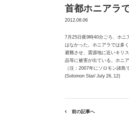
首都ホニアラで
2012.08.06
7月25日夜9時40分ごろ、ホ
はなかった。ホニアラでは多
避難させ、震源地に近いキリスト
品等に被害が出ている。ホニ
（注：2007年にソロモン諸島
(Solomon Star/ July 26, 12)
前の記事へ