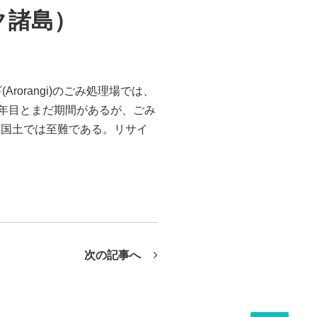
ク諸島）
orangi)のごみ処理場では、
7年目とまだ期間があるが、ごみ
い国土では至難である。リサイ
次の記事へ