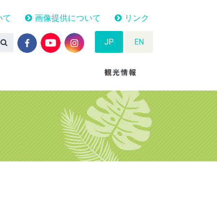
いて
画像提供について
リンク
JP
EN