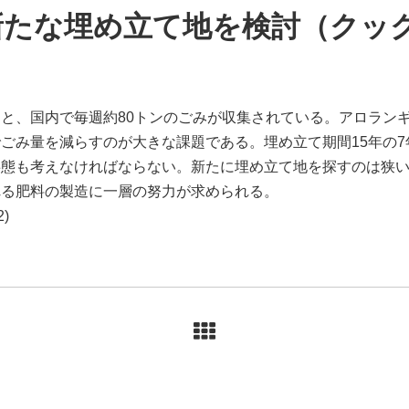
新たな埋め立て地を検討（クッ
、国内で毎週約80トンのごみが収集されている。アロランギ(Ar
ごみ量を減らすのが大きな課題である。埋め立て期間15年の
事態も考えなければならない。新たに埋め立て地を探すのは狭
れる肥料の製造に一層の努力が求められる。
2)