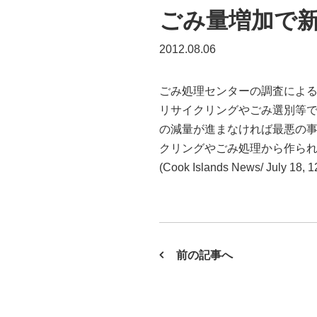
ごみ量増加で
2012.08.06
ごみ処理センターの調査によると
リサイクリングやごみ選別等で
の減量が進まなければ最悪の
クリングやごみ処理から作ら
(Cook Islands News/ July 18, 1
前の記事へ