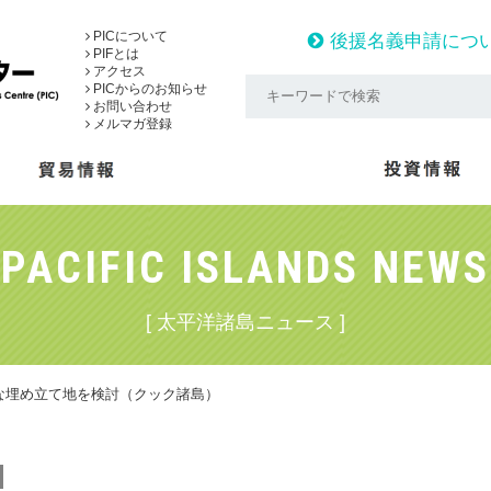
PICについて
後援名義申請につ
PIFとは
アクセス
PICからのお知らせ
お問い合わせ
メルマガ登録
PACIFIC ISLANDS NEWS
[ 太平洋諸島ニュース ]
な埋め立て地を検討（クック諸島）