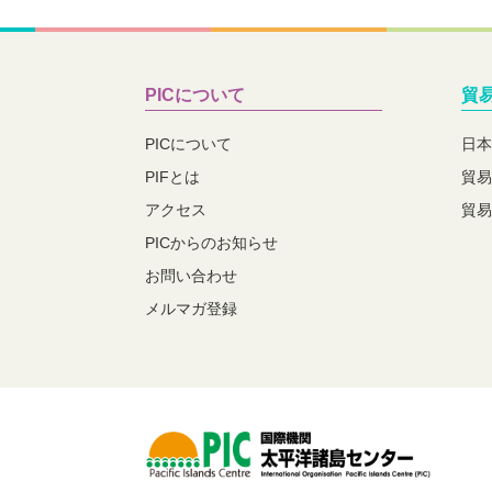
PICについて
貿
PICについて
日本
PIFとは
貿易
アクセス
貿易
PICからのお知らせ
お問い合わせ
メルマガ登録