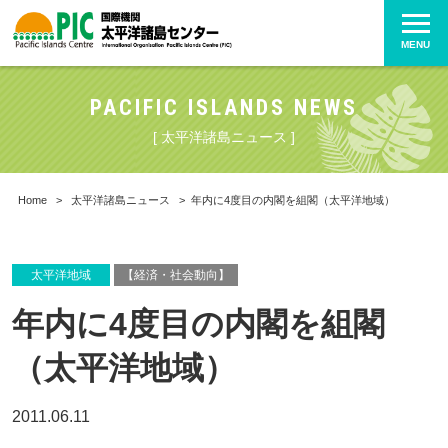
MENU
PACIFIC ISLANDS NEWS
[ 太平洋諸島ニュース ]
Home
>
太平洋諸島ニュース
>
年内に4度目の内閣を組閣（太平洋地域）
太平洋地域
【経済・社会動向】
年内に4度目の内閣を組閣
（太平洋地域）
2011.06.11