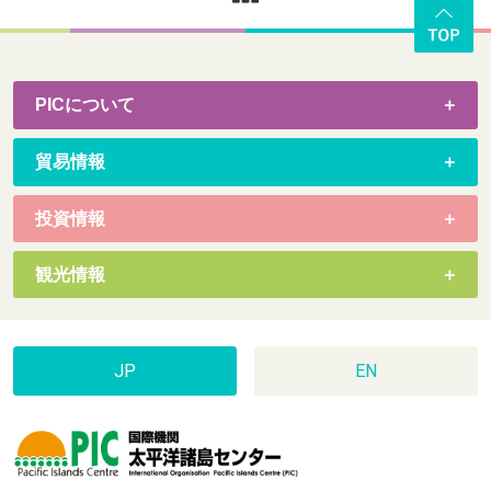
PICについて
貿易情報
投資情報
観光情報
JP
EN