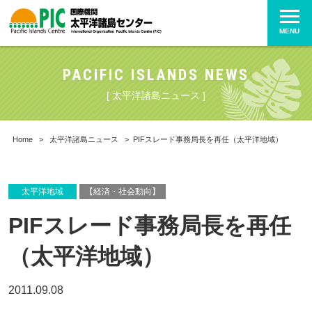
MENU
PACIFIC ISLANDS NEWS
[ 太平洋諸島ニュース ]
Home
>
太平洋諸島ニュース
>
PIFスレード事務局長を再任（太平洋地域）
太平洋地域
【経済・社会動向】
PIFスレード事務局長を再任
（太平洋地域）
2011.09.08