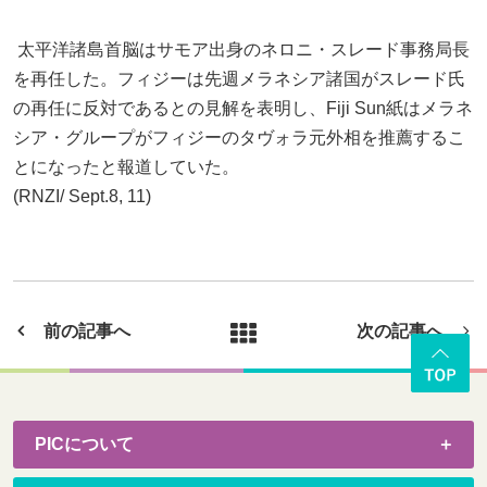
太平洋諸島首脳はサモア出身のネロニ・スレード事務局長
を再任した。フィジーは先週メラネシア諸国がスレード氏
の再任に反対であるとの見解を表明し、Fiji Sun紙はメラネ
シア・グループがフィジーのタヴォラ元外相を推薦するこ
とになったと報道していた。
(RNZI/ Sept.8, 11)
前の記事へ
次の記事へ
PICについて