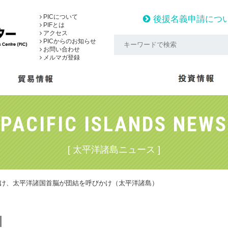
PICについて
後援名義申請につ
PIFとは
アクセス
PICからのお知らせ
お問い合わせ
メルマガ登録
PACIFIC ISLANDS NEWS
[ 太平洋諸島ニュース ]
を受け、太平洋諸国首脳が団結を呼びかけ（太平洋諸島）