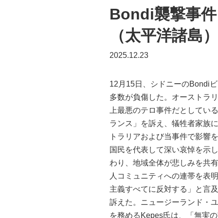
Bondi襲撃
（太平洋諸島
2025.12.23
12月15日、シドニーのBon
多数が負傷した。オーストラリ
上最悪のテロ事件だとしている
ランス」を訴え、犠牲者家族に哀
トラリアおよび当事件で影響を
国民を代表して深い哀悼を示
わり、地域全体が悲しみを共有した。ニュ
人コミュニティへの連帯を表明
主義すべてに反対する」と言及
訴えた。ニュージーランド・
を務めるKepes氏は、「無実