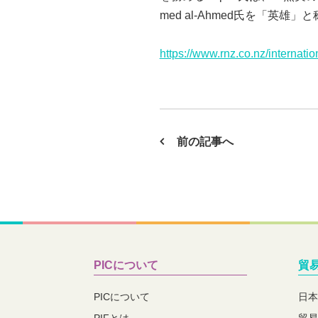
med al-Ahmed氏を「英雄」と称賛
https://www.rnz.co.nz/internatio
前の記事へ
PICについて
貿
PICについて
日本