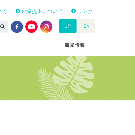
いて
画像提供について
リンク
JP
EN