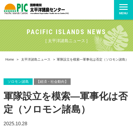
MENU
PACIFIC ISLANDS NEWS
[ 太平洋諸島ニュース ]
Home
>
太平洋諸島ニュース
>
軍隊設立を模索―軍事化は否定（ソロモン諸島）
ソロモン諸島
【経済・社会動向】
軍隊設立を模索―軍事化は否
定（ソロモン諸島）
2025.10.28