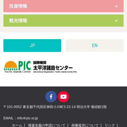
投資情報
観光情報
JP
EN
〒101-0052 東京都千代田区神田小川町3-22-14 明治大学 紫紺館1階
EMAIL：info＠pic.or.jp
ホーム
後援名義の申請について
画像提供について
リンク