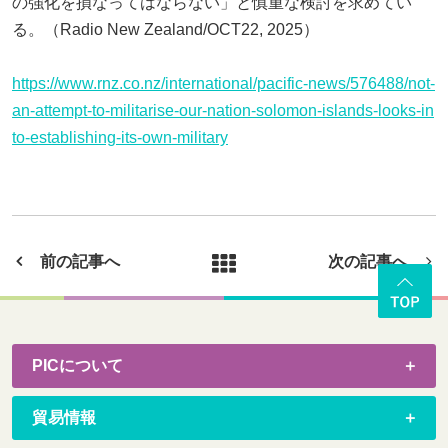
の強化を損なってはならない」と慎重な検討を求めてい
る。（Radio New Zealand/OCT22, 2025）
https://www.rnz.co.nz/international/pacific-news/576488/not-
an-attempt-to-militarise-our-nation-solomon-islands-looks-in
to-establishing-its-own-military
前の記事へ
次の記事へ
PICについて
貿易情報