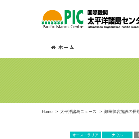
Home
>
太平洋諸島ニュース
>
難民収容施設の長
オーストラリア
ナウル