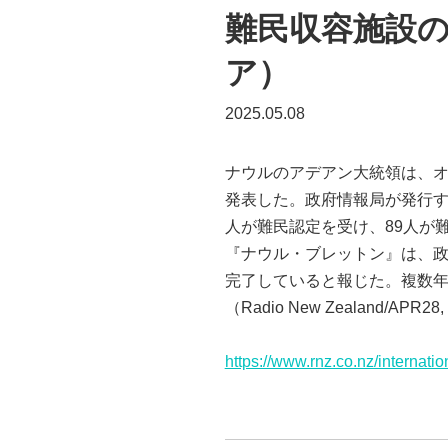
難民収容施設
ア）
2025.05.08
ナウルのアデアン大統領は、
発表した。政府情報局が発行す
人が難民認定を受け、89人が
『ナウル・ブレットン』は、政
完了していると報じた。複数
（Radio New Zealand/APR28, 
https://www.rnz.co.nz/internati