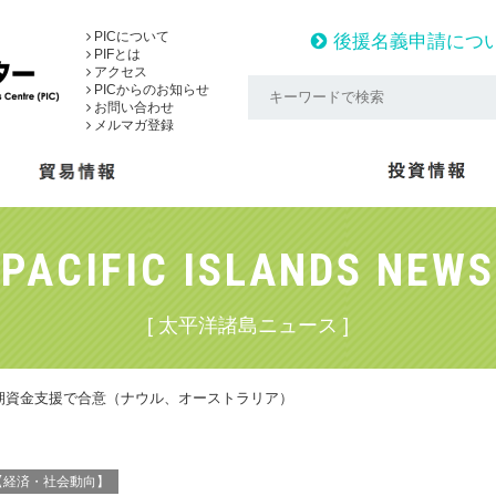
PICについて
後援名義申請につ
PIFとは
アクセス
PICからのお知らせ
お問い合わせ
メルマガ登録
PACIFIC ISLANDS NEWS
[ 太平洋諸島ニュース ]
期資金支援で合意（ナウル、オーストラリア）
【経済・社会動向】