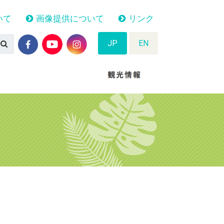
いて
画像提供について
リンク
JP
EN