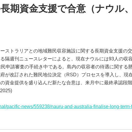
の長期資金支援で合意（ナウル
オーストラリアとの地域難民収容施設に関する長期資金支援の
る隔週刊ニュースレターによると、現在ナウルには93人の収
難民申請審査の手続き中である。島内の収容者の待遇に関する
府が改訂された難民地位決定（RSD）プロセスを導入し、現
年の資金提供を盛り込んだ新たな合意は、来月中に最終承認段
2025)
onal/pacific-news/559238/nauru-and-australia-finalise-long-term