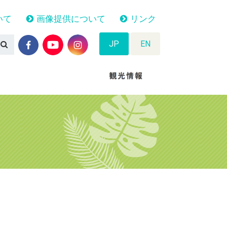
いて
画像提供について
リンク
JP
EN