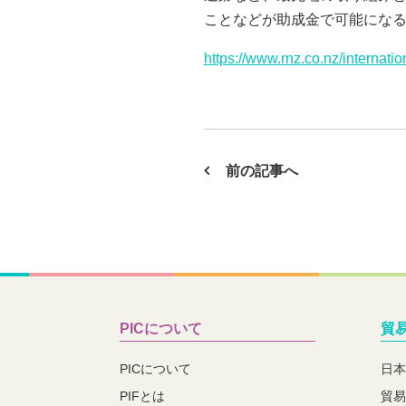
ことなどが助成金で可能になる。」と言及
https://www.rnz.co.nz/internati
前の記事へ
PICについて
貿
PICについて
日本
PIFとは
貿易