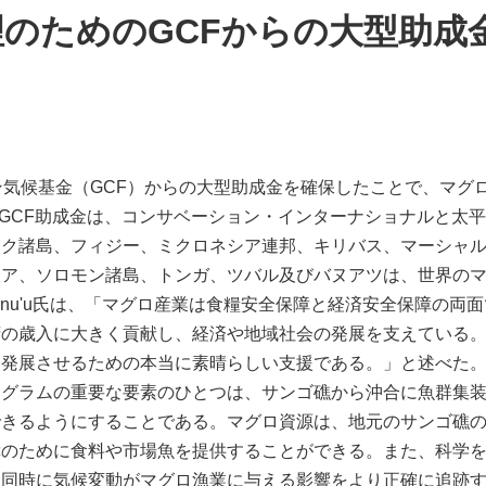
のためのGCFからの大型助成
ン気候基金（GCF）からの大型助成金を確保したことで、マグ
当のGCF助成金は、コンサベーション・インターナショナルと太
ック諸島、フィジー、ミクロネシア連邦、キリバス、マーシャ
ア、ソロモン諸島、トンガ、ツバル及びバヌアツは、世界のマ
inu'u氏は、「マグロ産業は食糧安全保障と経済安全保障の両
府の歳入に大きく貢献し、経済や地域社会の発展を支えている
展させるための本当に素晴らしい支援である。」と述べた。SPC
グラムの重要な要素のひとつは、サンゴ礁から沖合に魚群集装
できるようにすることである。マグロ資源は、地元のサンゴ礁
障のために食料や市場魚を提供することができる。また、科学
と同時に気候変動がマグロ漁業に与える影響をより正確に追跡