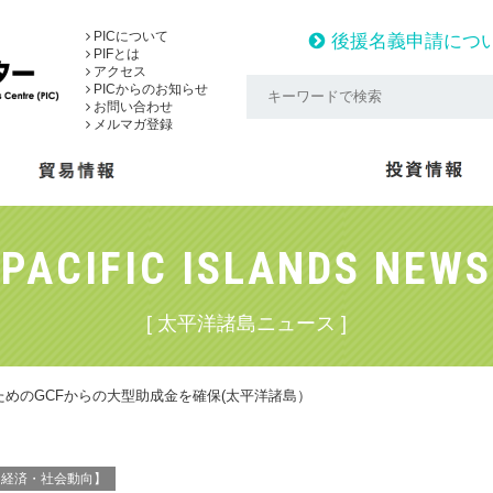
PICについて
後援名義申請につ
PIFとは
アクセス
PICからのお知らせ
お問い合わせ
メルマガ登録
PACIFIC ISLANDS NEWS
[ 太平洋諸島ニュース ]
めのGCFからの大型助成金を確保(太平洋諸島）
【経済・社会動向】