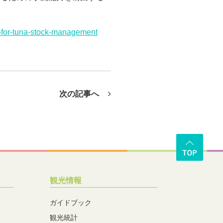
nt-for-tuna-stock-management
次の記事へ
観光情報
ガイドブック
観光統計