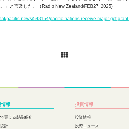
した。（Radio New Zealand/FEB27, 2025)
onal/pacific-news/543154/pacific-nations-receive-major-gcf-gra
易情報
投資情報
で買える製品紹介
投資情報
統計
投資ニュース