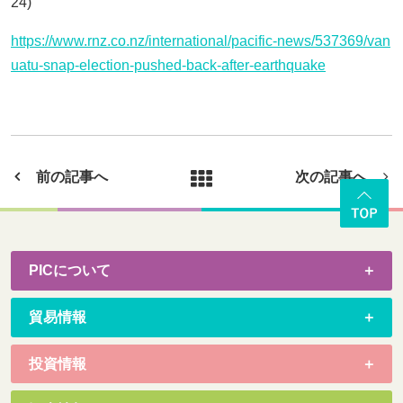
24)
https://www.rnz.co.nz/international/pacific-news/537369/van
uatu-snap-election-pushed-back-after-earthquake
前の記事へ
次の記事へ
PICについて
貿易情報
投資情報