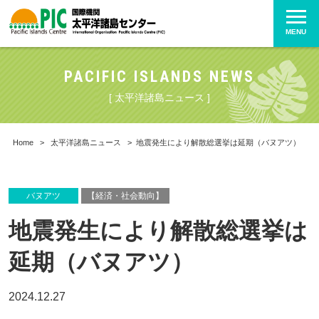
MENU
PACIFIC ISLANDS NEWS
[ 太平洋諸島ニュース ]
Home
>
太平洋諸島ニュース
>
地震発生により解散総選挙は延期（バヌアツ）
バヌアツ
【経済・社会動向】
地震発生により解散総選挙は
延期（バヌアツ）
2024.12.27