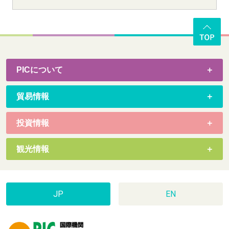
PICについて
貿易情報
投資情報
観光情報
JP
EN