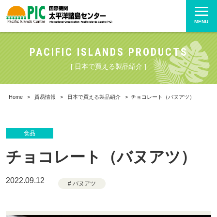
MENU
PACIFIC ISLANDS PRODUCTS
[ 日本で買える製品紹介 ]
Home
>
貿易情報
>
日本で買える製品紹介
>
チョコレート（バヌアツ）
食品
チョコレート（バヌアツ）
2022.09.12
# バヌアツ