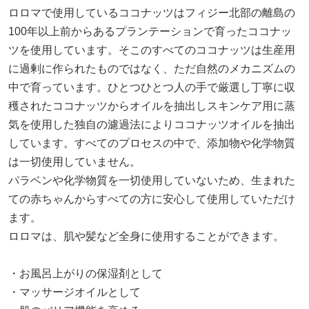
ロロマで使用しているココナッツはフィジー北部の離島の
100年以上前からあるプランテーションで育ったココナッ
ツを使用しています。そこのすべてのココナッツは生産用
に過剰に作られたものではなく、ただ自然のメカニズムの
中で育っています。ひとつひとつ人の手で厳選し丁寧に収
穫されたココナッツからオイルを抽出しスキンケア用に蒸
気を使用した独自の濾過法によりココナッツオイルを抽出
しています。すべてのプロセスの中で、添加物や化学物質
は一切使用していません。
パラベンや化学物質を一切使用していないため、生まれた
ての赤ちゃんからすべての方に安心して使用していただけ
ます。
ロロマは、肌や髪など全身に使用することができます。
・お風呂上がりの保湿剤として
・マッサージオイルとして