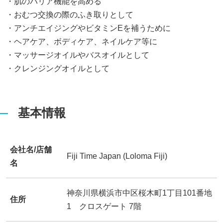
・肌のバリア機能を高める
・おむつ交換の際のふき取りとして
・アンチエイジングやビタミンEを補うために
・ヘアケア、ボディケア、ネイルケア等に
・マッサージオイルやバスオイルとして
・クレンジングオイルとして
基本情報
会社名/店舗
Fiji Time Japan (Loloma Fiji)
名
神奈川県横浜市中区桜木町1丁目101番地
住所
1 クロスゲート 7階