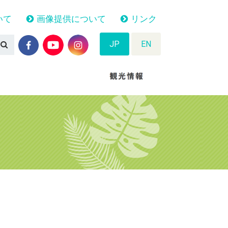
いて
画像提供について
リンク
JP
EN