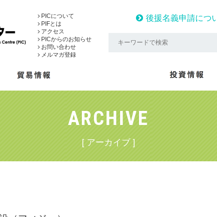
PICについて
後援名義申請につ
PIFとは
アクセス
PICからのお知らせ
お問い合わせ
メルマガ登録
ARCHIVE
[ アーカイブ ]