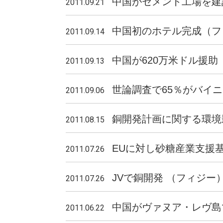
中国がセメント工場を
2011.09.21
中国初のホテル完成（フ
2011.09.14
中国が620万米ドル援
2011.09.13
世論調査で65％がバイ
2011.09.06
銅開発計画に関する環境
2011.08.15
EUに対し砂糖産業支援
2011.07.26
JVで銅開発 （フィジー
2011.07.26
中国がヴァヌア・レヴ島
2011.06.22