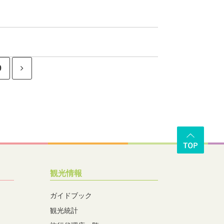
9
観光情報
ガイドブック
観光統計