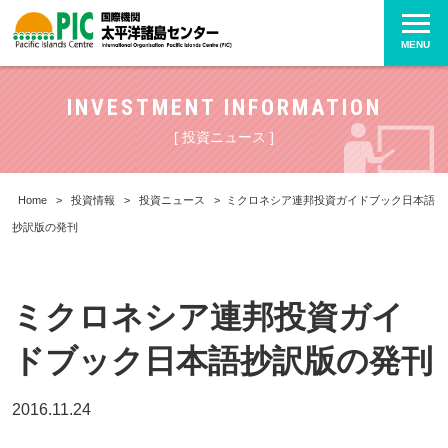
MENU
INVESTMENT INFORMATION
[ 投資ニュース ]
Home
>
投資情報
>
投資ニュース
>
ミクロネシア連邦投資ガイドブック日本語
抄訳版の発刊
ミクロネシア連邦投資ガイ
ドブック日本語抄訳版の発刊
2016.11.24